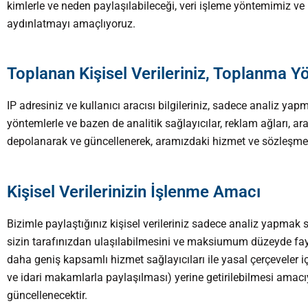
kimlerle ve neden paylaşılabileceği, veri işleme yöntemimiz ve h
aydınlatmayı amaçlıyoruz.
Toplanan Kişisel Verileriniz, Toplanma 
IP adresiniz ve kullanıcı aracısı bilgileriniz, sadece analiz y
yöntemlerle ve bazen de analitik sağlayıcılar, reklam ağları, ara
depolanarak ve güncellenerek, aramızdaki hizmet ve sözleşme i
Kişisel Verilerinizin İşlenme Amacı
Bizimle paylaştığınız kişisel verileriniz sadece analiz yapmak s
sizin tarafınızdan ulaşılabilmesini ve maksiumum düzeyde fayda
daha geniş kapsamlı hizmet sağlayıcıları ile yasal çerçeveler i
ve idari makamlarla paylaşılması) yerine getirilebilmesi amacı
güncellenecektir.