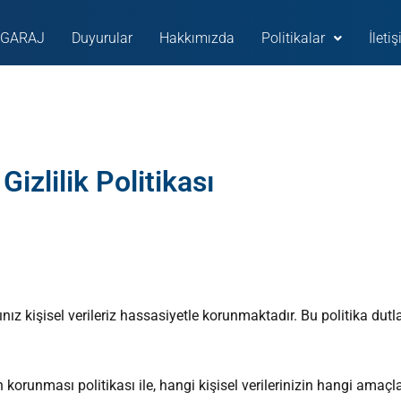
GARAJ
Duyurular
Hakkımızda
Politikalar
İleti
Gizlilik Politikası
nız kişisel verileriz hassasiyetle korunmaktadır. Bu politika dut
in korunması politikası ile, hangi kişisel verilerinizin hangi amaçla