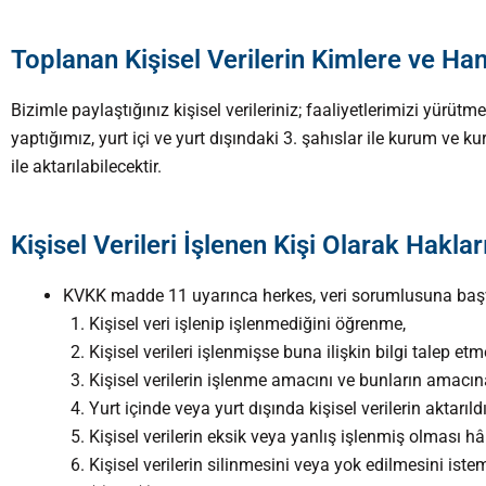
Toplanan Kişisel Verilerin Kimlere ve Ha
Bizimle paylaştığınız kişisel verileriniz; faaliyetlerimizi yürü
yaptığımız, yurt içi ve yurt dışındaki 3. şahıslar ile kurum ve k
ile aktarılabilecektir.
Kişisel Verileri İşlenen Kişi Olarak Haklar
KVKK madde 11 uyarınca herkes, veri sorumlusuna başvu
Kişisel veri işlenip işlenmediğini öğrenme,
Kişisel verileri işlenmişse buna ilişkin bilgi talep etm
Kişisel verilerin işlenme amacını ve bunların amacın
Yurt içinde veya yurt dışında kişisel verilerin aktarıld
Kişisel verilerin eksik veya yanlış işlenmiş olması h
Kişisel verilerin silinmesini veya yok edilmesini iste