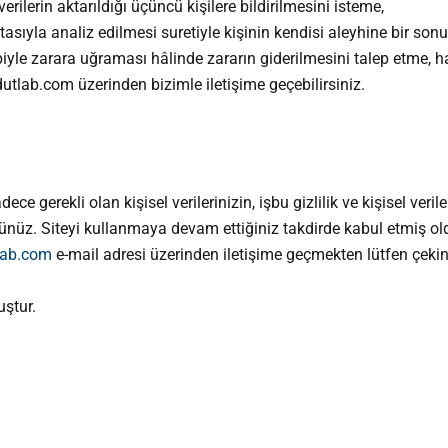
verilerin aktarıldığı üçüncü kişilere bildirilmesini isteme,
asıyla analiz edilmesi suretiyle kişinin kendisi aleyhine bir son
biyle zarara uğraması hâlinde zararın giderilmesini talep etme, ha
utlab.com üzerinden bizimle iletişime geçebilirsiniz.
 gerekli olan kişisel verilerinizin, işbu gizlilik ve kişisel veril
üz. Siteyi kullanmaya devam ettiğiniz takdirde kabul etmiş o
lab.com
e-mail adresi üzerinden iletişime geçmekten lütfen çeki
uştur.