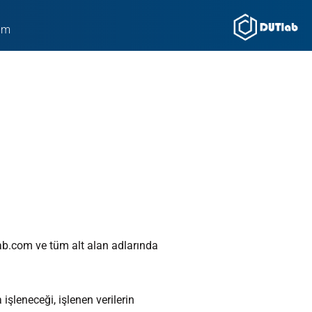
şim
lab.com ve tüm alt alan adlarında
 işleneceği, işlenen verilerin