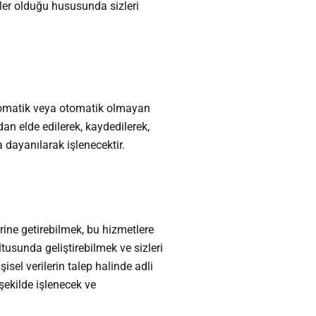
neler olduğu hususunda sizleri
, otomatik veya otomatik olmayan
dan elde edilerek, kaydedilerek,
dayanılarak işlenecektir.
erine getirebilmek, bu hizmetlere
usunda geliştirebilmek ve sizleri
sel verilerin talep halinde adli
şekilde işlenecek ve