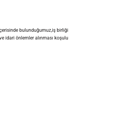
 içerisinde bulunduğumuz,iş birliği
k ve idari önlemler alınması koşulu