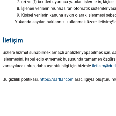
(e) ve (f) bentleri uyarınca yapılan işlemlerin, kişisel 
İşlenen verilerin münhasıran otomatik sistemler vasıt
Kişisel verilerin kanuna aykırı olarak işlenmesi sebe
Yukarıda sayılan haklarınızı kullanmak üzere iletisim@d
İletişim
Sizlere hizmet sunabilmek amaçlı analizler yapabilmek için, sadece
işlenmesini, kabul edip etmemek hususunda tamamen özgürsün
varsayılacak olup, daha ayrıntılı bilgi için bizimle
iletisim@dut
Bu gizlilik politikası,
https://sartlar.com
aracılığıyla oluşturulm