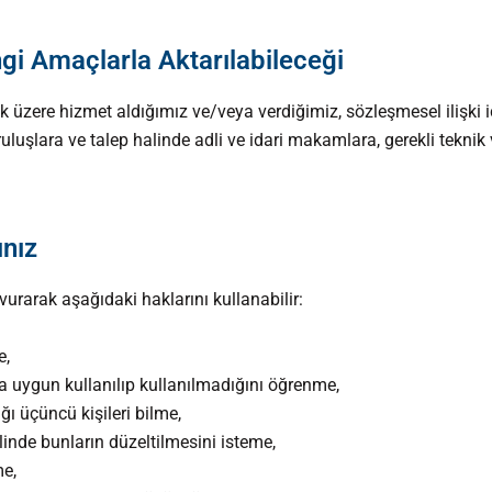
ngi Amaçlarla Aktarılabileceği
tmek üzere hizmet aldığımız ve/veya verdiğimiz, sözleşmesel ilişki
uruluşlara ve talep halinde adli ve idari makamlara, gerekli tekni
ınız
rarak aşağıdaki haklarını kullanabilir:
e,
a uygun kullanılıp kullanılmadığını öğrenme,
ığı üçüncü kişileri bilme,
âlinde bunların düzeltilmesini isteme,
me,