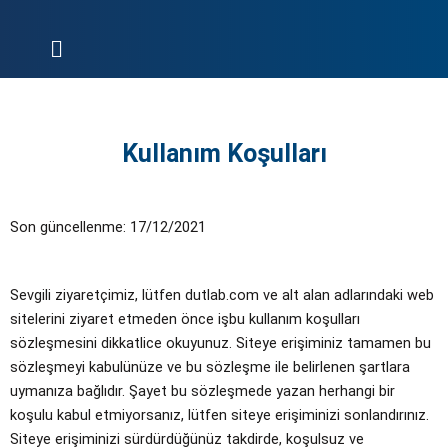
İçeriğe
atla
Menü
Kullanım Koşulları
Son güncellenme: 17/12/2021
Sevgili ziyaretçimiz, lütfen dutlab.com ve alt alan adlarındaki web
sitelerini ziyaret etmeden önce işbu kullanım koşulları
sözleşmesini dikkatlice okuyunuz. Siteye erişiminiz tamamen bu
sözleşmeyi kabulünüze ve bu sözleşme ile belirlenen şartlara
uymanıza bağlıdır. Şayet bu sözleşmede yazan herhangi bir
koşulu kabul etmiyorsanız, lütfen siteye erişiminizi sonlandırınız.
Siteye erişiminizi sürdürdüğünüz takdirde, koşulsuz ve