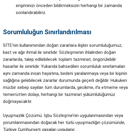
erişiminizi önceden bildirmeksizin herhangi bir zamanda
sonlandırabiliriz.
Sorumluluğun Sınırlandırılması
SİTE’nin kullanımından doğan zararlara ilişkin sorumluluğumuz,
kast ve ağır ihmal ile sınırlıdır. Sözleşmenin ihlalinden doğan
zararlarda, talep edilebilecek toplam tazminat, öngörülebilir
hasarlar ile sınırlıdır. Yukarıda bahsedilen sorumluluk sınırlamaları
aynı zamanda insan hayatına, bedeni yaralanmaya veya bir kişinin
sağlığına gelebilecek zararlar durumunda geçerli değildir. Hukuken
mücbir sebep sayılan tüm durumlarda, gecikme, ifa etmeme veya
temerrütten dolayı, herhangi bir tazminat yükümlülüğümüz
doğmayacaktır.
Uyuşmazlık Çözümü: İşbu Sözleşme’nin uygulanmasından veya
yorumlanmasından doğacak her türlü uyuşmazlığın çözümünde,
Türkiye Cumhuriyeti yasaları uygulanır;