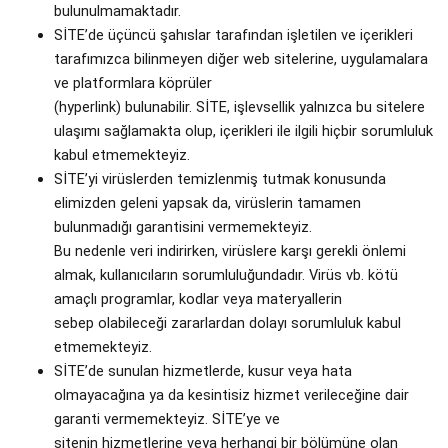
bulunulmamaktadır.
SİTE’de üçüncü şahıslar tarafından işletilen ve içerikleri
tarafımızca bilinmeyen diğer web sitelerine, uygulamalara
ve platformlara köprüler
(hyperlink) bulunabilir. SİTE, işlevsellik yalnızca bu sitelere
ulaşımı sağlamakta olup, içerikleri ile ilgili hiçbir sorumluluk
kabul etmemekteyiz.
SİTE’yi virüslerden temizlenmiş tutmak konusunda
elimizden geleni yapsak da, virüslerin tamamen
bulunmadığı garantisini vermemekteyiz.
Bu nedenle veri indirirken, virüslere karşı gerekli önlemi
almak, kullanıcıların sorumluluğundadır. Virüs vb. kötü
amaçlı programlar, kodlar veya materyallerin
sebep olabileceği zararlardan dolayı sorumluluk kabul
etmemekteyiz.
SİTE’de sunulan hizmetlerde, kusur veya hata
olmayacağına ya da kesintisiz hizmet verileceğine dair
garanti vermemekteyiz. SİTE’ye ve
sitenin hizmetlerine veya herhangi bir bölümüne olan